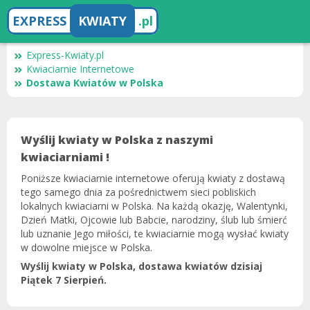
EXPRESS
KWIATY
.pl
Express-Kwiaty.pl
Kwiaciarnie Internetowe
Dostawa Kwiatów w Polska
Wyślij kwiaty w Polska z naszymi
kwiaciarniami !
Poniższe kwiaciarnie internetowe oferują kwiaty z dostawą
tego samego dnia za pośrednictwem sieci pobliskich
lokalnych kwiaciarni w Polska. Na każdą okazję, Walentynki,
Dzień Matki, Ojcowie lub Babcie, narodziny, ślub lub śmierć
lub uznanie Jego miłości, te kwiaciarnie mogą wysłać kwiaty
w dowolne miejsce w Polska.
Wyślij kwiaty w Polska, dostawa kwiatów dzisiaj
Piątek 7 Sierpień.