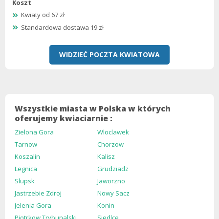
Koszt
Kwiaty od 67 zł
Standardowa dostawa 19 zł
WIDZIEĆ POCZTA KWIATOWA
Wszystkie miasta w Polska w których
oferujemy kwiaciarnie :
Zielona Gora
Wloclawek
Tarnow
Chorzow
Koszalin
Kalisz
Legnica
Grudziadz
Slupsk
Jaworzno
Jastrzebie Zdroj
Nowy Sacz
Jelenia Gora
Konin
Piotrkow Trybunalski
Siedlce