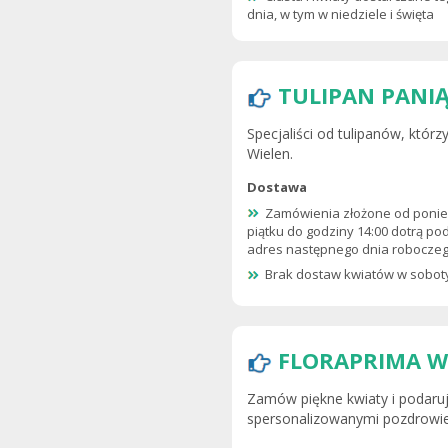
dnia, w tym w niedziele i święta
TULIPAN PANIĄ
Specjaliści od tulipanów, którz
Wielen.
Dostawa
Zamówienia złożone od ponie
piątku do godziny 14:00 dotrą p
adres następnego dnia robocze
Brak dostaw kwiatów w soboty 
FLORAPRIMA W
Zamów piękne kwiaty i podaruj
spersonalizowanymi pozdrowie