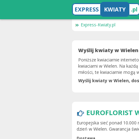
EXPRESS
KWIATY
.pl
Express-Kwiaty.pl
Wyślij kwiaty w Wielen
Poniższe kwiaciarnie internet
kwiaciarni w Wielen. Na każdą 
miłości, te kwiaciarnie mogą 
Wyślij kwiaty w Wielen, do
EUROFLORIST 
Europejska sieć ponad 10.000 
dzień w Wielen. Gwarancja świe
Dostawa