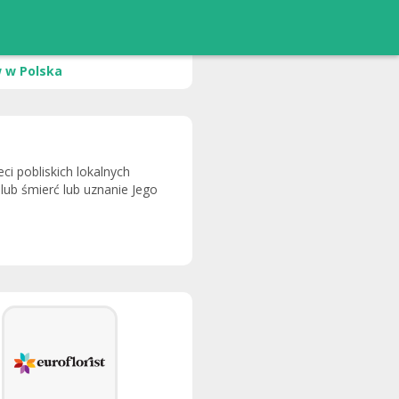
 w Polska
i pobliskich lokalnych
 lub śmierć lub uznanie Jego