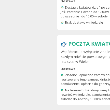
Dostawa
Dostawa kwiatów dzień po za
jeśli zostanie złożona do 12:00 w 
powszednie i do 10:00 w soboty
Brak dostawy w niedzielę
POCZTA KWIAT
Współpracuje wyłącznie z najle
każdym mieście powiatowym gw
i na czas w Wielen.
Dostawa
Złożone i opłacone zamówieni
realizowane tego samego dnia, je
zamówienie i opłacisz do godziny
Na terenie Polski doręczamy 
również w niedziele, zamówienia
składać do godziny 13:00 w sobo