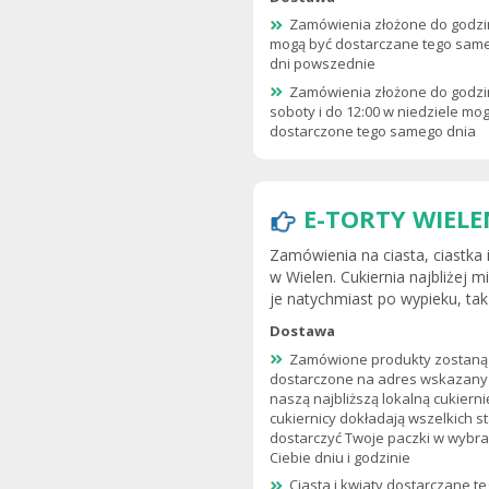
Zamówienia złożone do godzi
mogą być dostarczane tego sam
dni powszednie
Zamówienia złożone do godzi
soboty i do 12:00 w niedziele mo
dostarczone tego samego dnia
E-TORTY WIELE
Zamówienia na ciasta, ciastka 
w Wielen. Cukiernia najbliżej 
je natychmiast po wypieku, ta
Dostawa
Zamówione produkty zostaną
dostarczone na adres wskazany
naszą najbliższą lokalną cukierni
cukiernicy dokładają wszelkich s
dostarczyć Twoje paczki w wybr
Ciebie dniu i godzinie
Ciasta i kwiaty dostarczane 