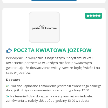
POCZTA KWIATOWA JOZEFOW
Współpracuje wyłącznie z najlepszymi florystami w kraju.
Kwiaciarnia partnerska w każdym mieście powiatowym
gwarantuje, że dostarczone kwiaty zawsze będę świeże i na
czas w Jozefow.
Dostawa
Złożone i opłacone zamówienie jest realizowane tego samego
dnia, jeśli złożysz zamówienie i opłacisz do godziny 17:00
Na terenie Polski doręczamy kwiaty również w niedziele,
zamówienia te należy składać do godziny 13:00 w sobota