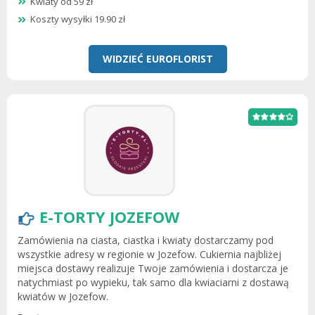
Kwiaty od 59 zł
Koszty wysyłki 19.90 zł
WIDZIEĆ EUROFLORIST
E-TORTY JOZEFOW
Zamówienia na ciasta, ciastka i kwiaty dostarczamy pod
wszystkie adresy w regionie w Jozefow. Cukiernia najbliżej
miejsca dostawy realizuje Twoje zamówienia i dostarcza je
natychmiast po wypieku, tak samo dla kwiaciarni z dostawą
kwiatów w Jozefow.