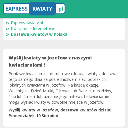
EXPRESS
KWIATY
.pl
Express-Kwiaty.pl
Kwiaciarnie Internetowe
Dostawa Kwiatów w Polska
Wyślij kwiaty w Jozefow z naszymi
kwiaciarniami !
Poniższe kwiaciarnie internetowe oferują kwiaty z dostawą
tego samego dnia za pośrednictwem sieci pobliskich
lokalnych kwiaciarni w Jozefow. Na każdą okazję,
Walentynki, Dzień Matki, Ojcowie lub Babcie, narodziny,
ślub lub śmierć lub uznanie Jego miłości, te kwiaciarnie
mogą wysłać kwiaty w dowolne miejsce w Jozefow.
Wyślij kwiaty w Jozefow, dostawa kwiatów dzisiaj
Poniedziałek 10 Sierpień.